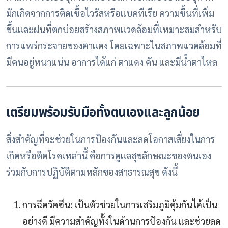
มักเกิดจากการติดเชื้อไวรัสหรือแบคทีเรีย ความชื้นที่เพิ่ม
ขึ้นและฝนที่ตกบ่อยสร้างสภาพแวดล้อมที่เหมาะสมสำหรับ
การแพร่กระจายของตาแดง โดยเฉพาะในสภาพแวดล้อมที่
มีคนอยู่หนาแน่น อาการได้แก่ ตาแดง คัน และมีน้ำตาไหล
เตรียมพร้อมรับมือทั้งตนเองและลูกน้อย
สิ่งสำคัญที่จะช่วยในการป้องกันและลดโอกาสเสี่ยงในการ
เกิดหรือติดโรคเหล่านี้ คือการดูแลสุขลักษณะของตนเอง
ร่วมกับการปฏิบัติตามหลักของสาธารณสุข ดังนี้
การฉีดวัคซีน: เป้นตัวช่วยในการเสริมภูมิคุ้มกันได้เป็น
อย่างดี มีความสำคัญทั้งในด้านการป้องกัน และช่วยลด