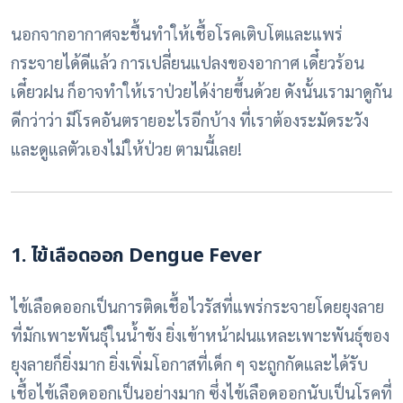
นอกจากอากาศจะชื้นทำให้เชื้อโรคเติบโตและแพร่
กระจายได้ดีแล้ว การเปลี่ยนแปลงของอากาศ เดี๋ยวร้อน
เดี๋ยวฝน ก็อาจทำให้เราป่วยได้ง่ายขึ้นด้วย
ดังนั้นเรามาดูกัน
ดีกว่าว่า มีโรคอันตรายอะไรอีกบ้าง ที่เราต้องระมัดระวัง
และดูแลตัวเองไม่ให้ป่วย ตามนี้เลย!
1. ไข้เลือดออก Dengue Fever
ไข้เลือดออกเป็นการติดเชื้อไวรัสที่แพร่กระจายโดยยุงลาย
ที่มักเพาะพันธุ์ในน้ำขัง ยิ่งเข้าหน้าฝนแหละเพาะพันธุ์ของ
ยุงลายก็ยิ่งมาก ยิ่งเพิ่มโอกาสที่เด็ก ๆ จะถูกกัดและได้รับ
เชื้อไข้เลือดออกเป็นอย่างมาก ซึ่งไข้เลือดออกนับเป็นโรคที่