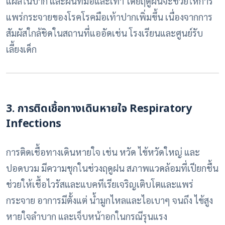
แผลในปาก และผื่นที่มือและเท้า โดยฤดูฝนจะช่วยให้การ
แพร่กระจายของโรคโรคมือเท้าปากเพิ่มขึ้น เนื่องจากการ
สัมผัสใกล้ชิดในสถานที่แออัดเช่น โรงเรียนและศูนย์รับ
เลี้ยงเด็ก
3. การติดเชื้อทางเดินหายใจ Respiratory
Infections
การติดเชื้อทางเดินหายใจ เช่น หวัด ไข้หวัดใหญ่ และ
ปอดบวม มีความชุกในช่วงฤดูฝน สภาพแวดล้อมที่เปียกชื้น
ช่วยให้เชื้อไวรัสและแบคทีเรียเจริญเติบโตและแพร่
กระจาย อาการมีตั้งแต่ น้ำมูกไหลและไอเบาๆ จนถึง ไข้สูง
หายใจลำบาก และเจ็บหน้าอกในกรณีรุนแรง