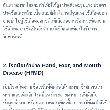
อันตรายมาก โดยจะทำให้มีไข้สูง ปวดศีรษะรุนแรง ปวดตา
ปวดข้อและกล้ามเนื้อ และมีผื่น ในกรณีรุนแรง ไข้เลือดออก
อาจนำไปสู่ไข้เลือดออกชนิดมีเลือดออกหรือภาวะช็อกจาก
ไข้เลือดออก ซึ่งเป็นอันตรายถึงชีวิตและต้องได้รับการ
รักษาทันที
2. โรคมือเท้าปาก Hand, Foot, and Mouth
Disease (HFMD)
เป็นโรคเกิดจากเชื้อไวรัสที่ติดต่อได้ง่ายมาก ซึ่งมักพบใน
ทารกและเด็กเล็ก โรคนี้แพร่กระจายผ่านการสัมผัสกับ
น้ำมูก น้ำลาย หรืออุจจาระของผู้ติดเชื้อ อาการมีตั้งแต่ มีไข้