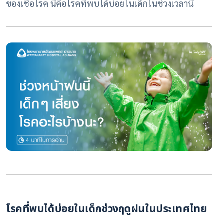
ของเชื้อโรค นี่คือโรคที่พบได้บ่อยในเด็กในช่วงเวลานี้
โรคที่พบได้บ่อยในเด็กช่วงฤดูฝนในประเทศไทย