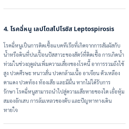
4. โรคฉี่หนู เลปโตสไปโรซิส Leptospirosis
โรคฉี่หนูเป็นการติดเชื้อแบคทีเรียที่เกิดจากการสัมผัสกับ
น้ำหรือดินที่ปนเปื้อนปัสสาวะของสัตว์ที่ติดเชื้อ การเกิดน้ำ
ท่วมในช่วงฤดูฝนเพิ่มความเสี่ยงของโรคนี้ อาการรวมถึงไข้
สูง ปวดศีรษะ หนาวสั่น ปวดกล้ามเนื้อ อาเจียน ตัวเหลือง
ตาแดง ปวดท้อง ท้องเสีย และมีผื่น หากไม่ได้รับการ
รักษา
โรคฉี่หนู
สามารถนำไปสู่ความเสียหายของไต เยื่อหุ้ม
สมองอักเสบ การล้มเหลวของตับ และปัญหาทางเดิน
หายใจ