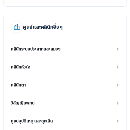
ศูนย์และคลินิกอื่นๆ
คลินิกระบบประสาทและสมอง
คลินิกหัวใจ
คลินิกตา
วิสัญญีแพทย์
ศูนย์อุบัติเหตุ และฉุกเฉิน