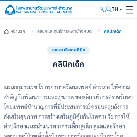
TH
หน้าแรก
คลินิกและศูนย์การแพทย์ทั้งหมด
คลินิกเด็ก
รายละเอียดคลินิก
คลินิกเด็ก
แผนกกุมารเวช โรงพยาบาลวัฒนแพทย์ อ่าวนาง ให้ความ
สำคัญกับพัฒนาการและสุขภาพของเด็ก บริการตรวจรักษา
โดยแพทย์ชำนาญการที่มีประสบการณ์ ครอบคลุมถึงการ
ส่งเสริมสุขภาพ การสร้างเสริมภูมิคุ้มกันโรคตามวัย การให้
คำปรึกษาแนะนำแนวทางการเลี้ยงดูเด็ก ดูแลและรักษา
พยาบาลผู้ป่วยเด็กทั้งปัญหาภาวะวิกฤตและปัญหาโรค