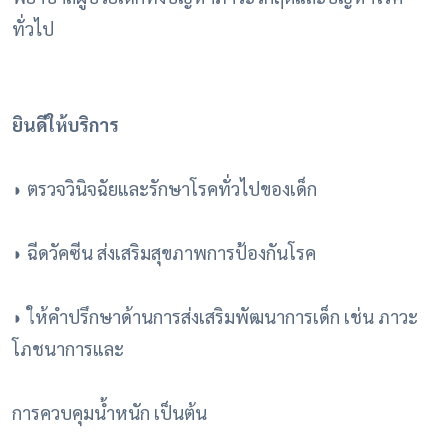
ทั่วไป
ยินดีให้บริการ
◗ ตรวจวินิจฉัยและรักษาโรคทั่วไปของเด็ก
◗ ฉีดวัคซีน ส่งเสริมสุขภาพการป้องกันโรค
◗ ให้คำปรึกษาด้านการส่งเสริมพัฒนาการเด็ก เช่น ภาวะ
โภชนาการและ
การควบคุมน้ำหนัก เป็นต้น