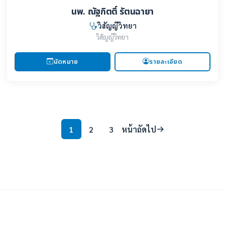
นพ. ณัฐกิตติ์ รัตนฉายา
วิสัญญีวิทยา
วิสัญญีวิทยา
นัดหมาย
รายละเอียด
1
2
3
หน้าถัดไป