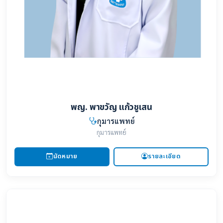
พญ. พาขวัญ แก้วชูเสน
กุมารแพทย์
กุมารแพทย์
นัดหมาย
รายละเอียด