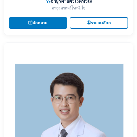
อายุรศาสตร์โรคหัวใจ
อายุรศาสตร์โรคหัวใจ
นัดหมาย
รายละเอียด