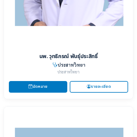
นพ. วุทธิกรณ์ พันธุ์ประสิทธิ์
ประสาทวิทยา
ประสาทวิทยา
นัดหมาย
รายละเอียด