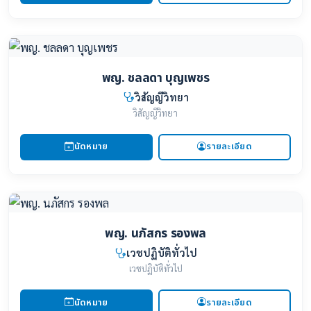
พญ. ชลลดา บุญเพชร
วิสัญญีวิทยา
วิสัญญีวิทยา
นัดหมาย
รายละเอียด
พญ. นภัสกร รองพล
เวชปฏิบัติทั่วไป
เวชปฏิบัติทั่วไป
นัดหมาย
รายละเอียด