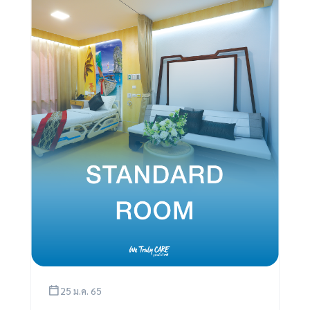
25 ม.ค. 65