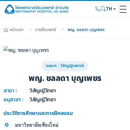
TH
หน้าแรก
รายชื่อแพทย์
พญ. ชลลดา บุญเพชร
แผนก : วิสัญญีแพทย์
พญ. ชลลดา บุญเพชร
สาขา :
วิสัญญีวิทยา
อนุสาขา :
วิสัญญีวิทยา
ประวัติการศึกษาและการฝึกอบรม
มหาวิทยาลัยเชียงใหม่