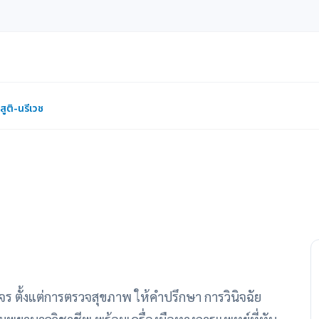
สูติ-นรีเวช
จร ตั้งแต่การตรวจสุขภาพ ให้คำปรึกษา การวินิจฉัย