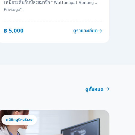
เหนือระดับกับบัตรสมาชิก " Wattanapat Aonang
Privilege"...
฿ 5,000
ดูรายละเอียด
ดูทั้งหมด
คลินิกสูติ-นรีเวช