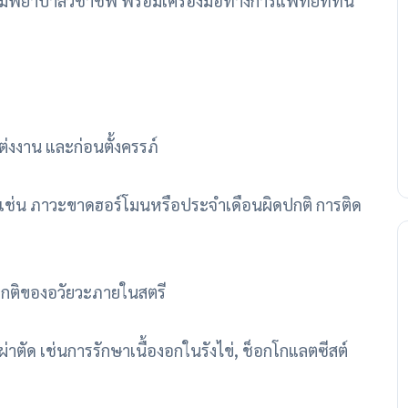
ีมพยาบาลวิชาชีพ พร้อมเครื่องมือทางการแพทย์ที่ทัน
งงาน และก่อนตั้งครรภ์
เช่น ภาวะขาดฮอร์โมนหรือประจำเดือนผิดปกติ การติด
ดปกติของอวัยวะภายในสตรี
าตัด เช่นการรักษาเนื้องอกในรังไข่, ช็อกโกแลตซีสต์