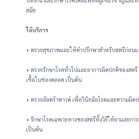
ป้องกัน และรักษาโรคโดยแพทย์ผู้เชี่ยวชาญและท
สมัย
ให้บริการ
◗ ตรวจสุขภาพและให้คำปรึกษาสำหรับสตรีก่อนแต่
◗ ตรวจรักษาโรคทั่วไปและอาการผิดปกติของสตรี 
เชื้อในช่องคลอด เป็นต้น
◗ ตรวจอัลตร้าซาวด์ เพื่อวินิจฉัยโรคและความผิ
◗ รักษาโรคเฉพาะทางของสตรีทั้งวิธีให้ยาและการผ่
เป็นต้น