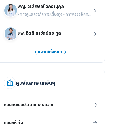
พญ. วรลักษณ์ จักรานุกุล
- การดูแลครรภ์ความเสี่ยงสูง - การตรวจอัลตราซาวนด์ขั้นสูง - การรักษาทารกในครรภ์ - การตรวจวินิจฉัยก่อนคลอด
นพ. จิตติ ลาวัลย์ตระกูล
ดูแพทย์ทั้งหมด
ศูนย์และคลินิกอื่นๆ
คลินิกระบบประสาทและสมอง
คลินิกหัวใจ