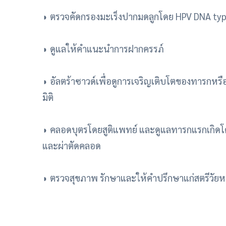
◗ ตรวจคัดกรองมะเร็งปากมดลูกโดย HPV DNA typ
◗ ดูแลให้คำแนะนำการฝากครรภ์
◗ อัลตร้าซาวด์เพื่อดูการเจริญเติบโตของทารกหรื
มิติ
◗ คลอดบุตรโดยสูติแพทย์ และดูแลทารกแรกเกิดโ
และผ่าตัดคลอด
◗ ตรวจสุขภาพ รักษาและให้คำปรึกษาแก่สตรีวัย