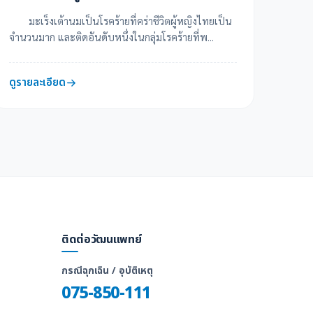
มะเร็งเต้านมเป็นโรคร้ายที่คร่าชีวิตผู้หญิงไทยเป็น
จำนวนมาก และติดอันดับหนึ่งในกลุ่มโรคร้ายที่พ...
ดูรายละเอียด
ติดต่อวัฒนแพทย์
กรณีฉุกเฉิน / อุบัติเหตุ
075-850-111