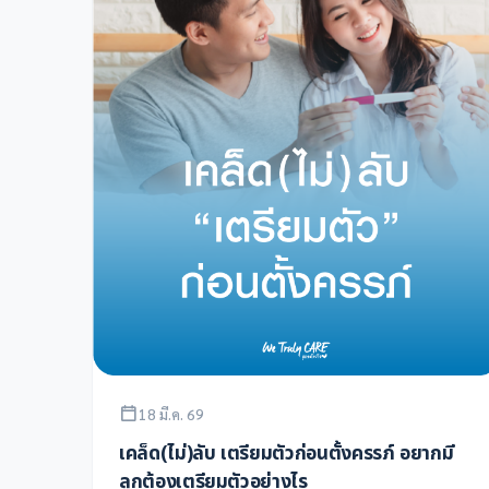
18 มี.ค. 69
เคล็ด(ไม่)ลับ เตรียมตัวก่อนตั้งครรภ์ อยากมี
ลูกต้องเตรียมตัวอย่างไร