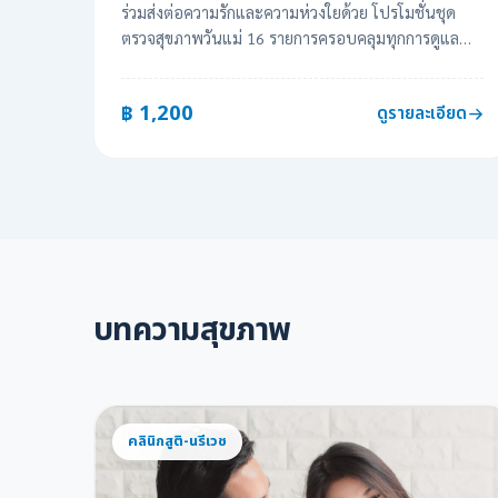
ร่วมส่งต่อความรักและความห่วงใยด้วย โปรโมชั่นชุด
ตรวจสุขภาพวันแม่ 16 รายการครอบคลุมทุกการดูแล
ราคาพิเศษเพียง 1,200 บาท (จากปกติ 1,800 บาท)
฿ 1,200
ดูรายละเอียด
บทความสุขภาพ
คลินิกสูติ-นรีเวช