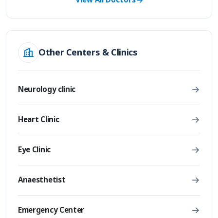
View All Doctors
Other Centers & Clinics
Neurology clinic
Heart Clinic
Eye Clinic
Anaesthetist
Emergency Center