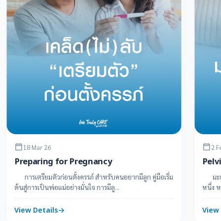
18 Mar 26
2 F
Preparing for Pregnancy
Pelv
การเตรียมตัวก่อนตั้งครรภ์ สำหรับคนอยากมีลูก คู่มือเริ่ม
มะเร็ง
ต้นสู่การเป็นพ่อแม่อย่างมั่นใจ การมีลู...
หนึ่ง 
View Details
View 