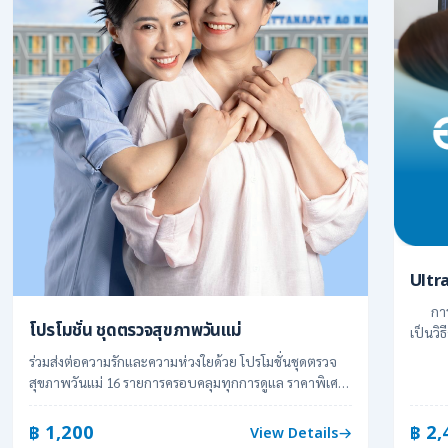
Ultr
การตร
โปรโมชั่น ชุดตรวจสุขภาพวันแม่
เป็นวิธ
ร่วมส่งต่อความรักและความห่วงใยด้วย โปรโมชั่นชุดตรวจ
สุขภาพวันแม่ 16 รายการครอบคลุมทุกการดูแล ราคาพิเศษ
เพียง 1,200 บาท (จากปกติ 1,800 บาท)
฿ 1,200
฿ 2,
View Details