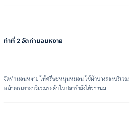
ท่าที่ 2
จัดท่านอนหงาย
จัดท่านอนหงาย ให้ศรีษะหนุนหมอน ใช้ผ้าบางรองบริเวณ
หน้าอก เคาะบริเวณระดับไหปลาร้าถึงใต้ราวนม