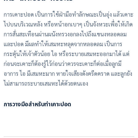
การเคาะปอด เป็นการใช้ฝ่ามือทำลักษณะเป็นอุ่ง แล้วเคาะ
ไปบนบริเวณหลัง หรือหน้าอกเบาๆ เป็นจังหวะเพื่อให้เกิด
การสั่นสะเทือนผ่านผนังทรวงอกลงไปถึงแขนงหลอดลม
และปอด มีผลทำให้เสมหะหลุดจากหลอดลม เป็นการ
กระตุ้นให้เจ้าตัวน้อย ไอ หรือระบายเสมหะออกมาได้ แต่
ก่อนจะเคาะก็ต้องรู้ไว้ก่อนว่าควรจะเคาะก็ต่อเมื่อลูกมี
อาการ ไอ มีเสมหะมาก หายใจเสียงดังครืดคราด และลูกยัง
ไม่สามารถระบายเสมหะได้ด้วยตนเอง
การวางมือสำหรับท่าเคาะปอด