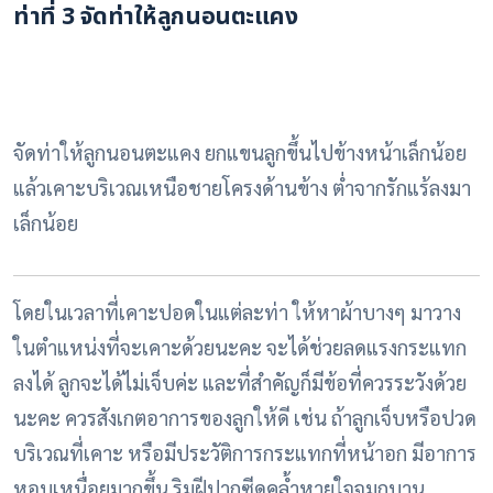
ท่าที่ 3
จัดท่าให้ลูกนอนตะแคง
จัดท่าให้ลูกนอนตะแคง ยกแขนลูกขึ้นไปข้างหน้าเล็กน้อย
แล้วเคาะบริเวณเหนือชายโครงด้านข้าง ต่ำจากรักแร้ลงมา
เล็กน้อย
โดยในเวลาที่เคาะปอดในแต่ละท่า ให้หาผ้าบางๆ มาวาง
ในตำแหน่งที่จะเคาะด้วยนะคะ จะได้ช่วยลดแรงกระแทก
ลงได้ ลูกจะได้ไม่เจ็บค่ะ
และที่สำคัญก็มีข้อที่ควรระวังด้วย
นะคะ ควรสังเกตอาการของลูกให้ดี เช่น ถ้าลูกเจ็บหรือปวด
บริเวณที่เคาะ หรือมีประวัติการกระแทกที่หน้าอก มีอาการ
หอบเหนื่อยมากขึ้น ริมฝีปากซีดคล้ำหายใจจมูกบาน