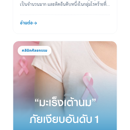
เป็นจำนวนมาก และติดอันดับหนึ่งในกลุ่มโรคร้ายที่
พบได้บ่อย อย่างไรก็ตาม ความน่าสะพรึงกลัวข...
อ่านต่อ
คลินิกศัลยกรรม