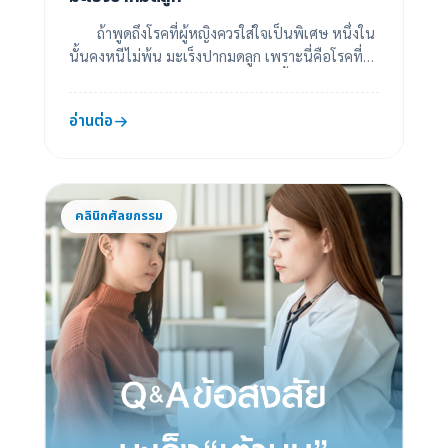
ถ้าพูดถึงโรคที่ผู้หญิงควรใส่ใจเป็นพิเศษ หนึ่งใน
นั้นคงหนีไม่พ้น มะเร็งปากมดลูก เพราะนี่คือโรคที่
คร่าชีวิตผู้หญิงไทยเป็นอันดับต้น ๆ ทั้...
อ่านต่อ
คลินิกศัลยกรรม