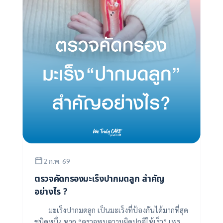
2 ก.พ. 69
ตรวจคัดกรองมะเร็งปากมดลูก สำคัญ
อย่างไร ?
มะเร็งปากมดลูก เป็นมะเร็งที่ป้องกันได้มากที่สุด
ชนิดหนึ่ง หาก “ตรวจพบความผิดปกติให้เร็ว” เพราะ