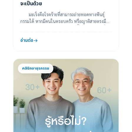
จะเป็นด้วย
มะเร็งคือโรคร้ายที่สามารถถ่ายทอดทางพันธุ์
กรรมได้ หากมีคนในครอบครัว หรือญาติสายตรงมี
ประวัติป่วยเป็นโรคมะเร็ง บุคคลนั้นอาจมีความเสี่ยง
แ...
อ่านต่อ
คลินิกอายุรกรรม