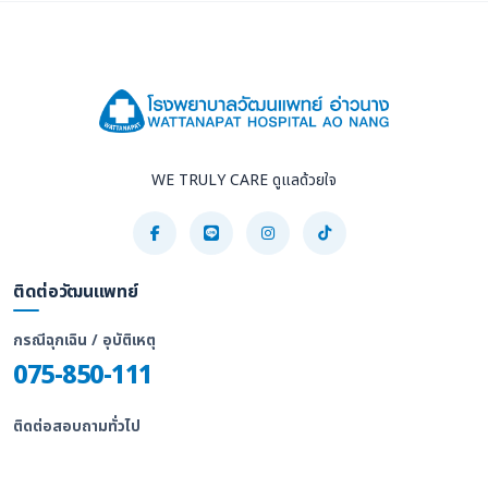
WE TRULY CARE ดูแลด้วยใจ
ติดต่อวัฒนแพทย์
กรณีฉุกเฉิน / อุบัติเหตุ
075-850-111
ติดต่อสอบถามทั่วไป
075-815-555