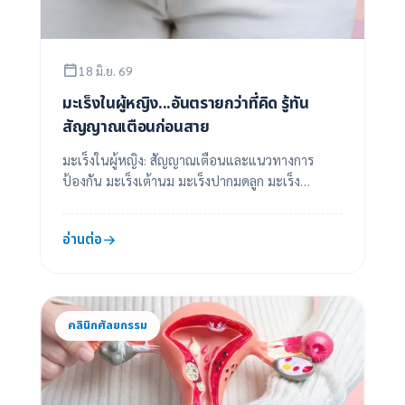
18 มิ.ย. 69
มะเร็งในผู้หญิง...อันตรายกว่าที่คิด รู้ทัน
สัญญาณเตือนก่อนสาย
มะเร็งในผู้หญิง: สัญญาณเตือนและแนวทางการ
ป้องกัน มะเร็งเต้านม มะเร็งปากมดลูก มะเร็ง
ลำไส้ใหญ่
อ่านต่อ
คลินิกศัลยกรรม