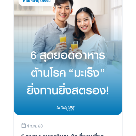
คลินิกอายุรกรรม
4 ก.พ. 68