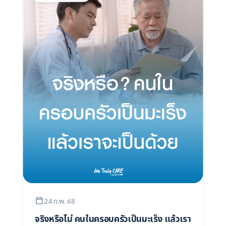
24 ก.พ. 68
จริงหรือไม่ คนในครอบครัวเป็นมะเร็ง แล้วเรา