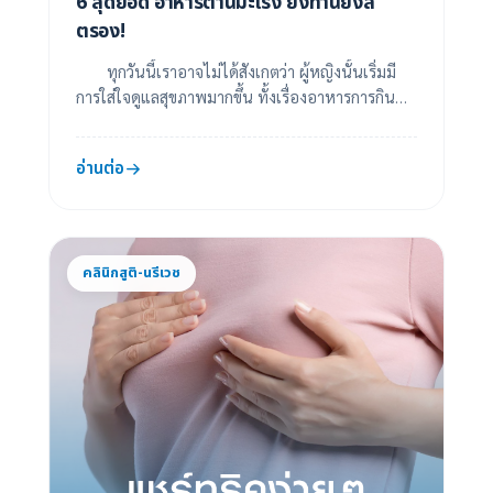
6 สุดยอด อาหารต้านมะเร็ง ยิ่งทานยิ่งส
ตรอง!
ทุกวันนี้เราอาจไม่ได้สังเกตว่า ผู้หญิงนั้นเริ่มมี
การใส่ใจดูแลสุขภาพมากขึ้น ทั้งเรื่องอาหารการกินที่มี
ประโยชน์และการออกกำลังกาย เพราะใ...
อ่านต่อ
คลินิกสูติ-นรีเวช