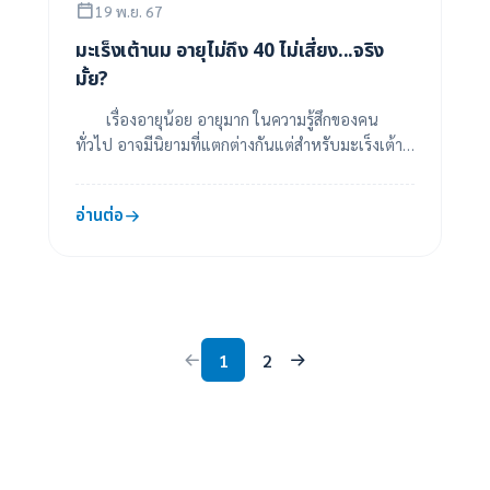
19 พ.ย. 67
มะเร็งเต้านม อายุไม่ถึง 40 ไม่เสี่ยง...จริง
มั้ย?
เรื่องอายุน้อย อายุมาก ในความรู้สึกของคน
ทั่วไป อาจมีนิยามที่แตกต่างกันแต่สำหรับมะเร็งเต้า
นมแล้ว ทางการแพทย์ กำหนดคำว่า อายุน้อย ไว้ที...
อ่านต่อ
1
2