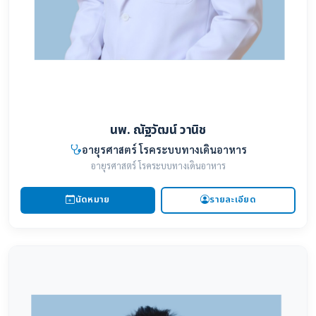
นพ. ณัฐวัฒน์ วานิช
อายุรศาสตร์ โรคระบบทางเดินอาหาร
อายุรศาสตร์ โรคระบบทางเดินอาหาร
นัดหมาย
รายละเอียด