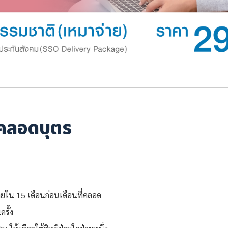
่าคลอดบุตร
ายใน 15 เดือนก่อนเดือนที่คลอด
รั้ง