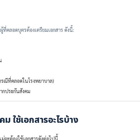
้ที่คลอดบุตรต้องเตรียมเอกสาร ดังนี้:
น
รณีที่คลอดในโรงพยาบาล)
กประกันสังคม
คม ใช้เอกสารอะไรบ้าง
่จะต้องใช้เอกสารดังต่อไปนี้