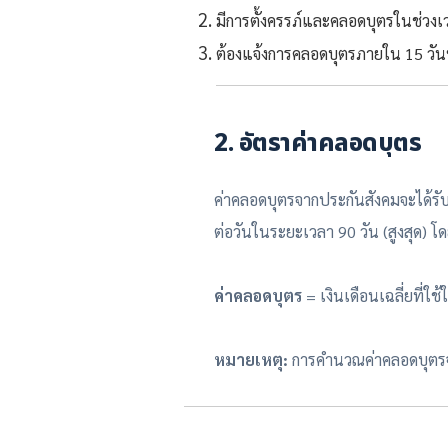
มีการตั้งครรภ์และคลอดบุตรในช่วงเว
ต้องแจ้งการคลอดบุตรภายใน 15 วั
2. อัตราค่าคลอดบุตร
ค่าคลอดบุตรจากประกันสังคมจะได้รับ
ต่อวันในระยะเวลา 90 วัน (สูงสุด)
ค่าคลอดบุตร
= เงินเดือนเฉลี่ยที่ใ
หมายเหตุ:
การคำนวณค่าคลอดบุตรจะขึ้