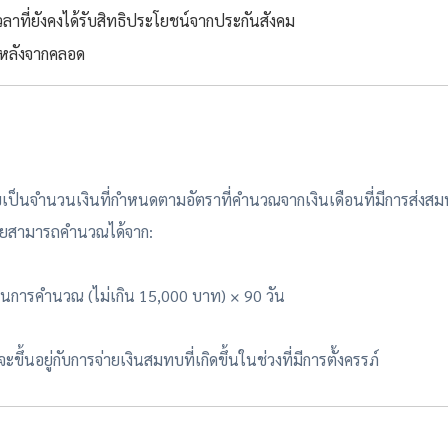
ลาที่ยังคงได้รับสิทธิประโยชน์จากประกันสังคม
นหลังจากคลอด
เป็นจำนวนเงินที่กำหนดตามอัตราที่คำนวณจากเงินเดือนที่มีการส่งสมท
 โดยสามารถคำนวณได้จาก:
ช้ในการคำนวณ (ไม่เกิน 15,000 บาท) × 90 วัน
นอยู่กับการจ่ายเงินสมทบที่เกิดขึ้นในช่วงที่มีการตั้งครรภ์