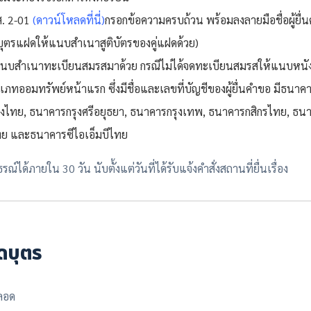
. 2-01
(
ดาวน์โหลดที่นี่
)
กรอกข้อความครบถ้วน พร้อมลงลายมือชื่อผู้ยื่
ดบุตรแฝดให้แนบสำเนาสูติบัตรของคู่แฝดด้วย)
 ให้แนบสำเนาทะเบียนสมรสมาด้วย กรณีไม่ได้จดทะเบียนสมรสให้แนบหน
ออมทรัพย์หน้าแรก ซึ่งมีชื่อและเลขที่บัญชีของผู้ยื่นคำขอ มีธนาคาร
งไทย, ธนาคารกรุงศรีอยุธยา, ธนาคารกรุงเทพ, ธนาคารกสิกรไทย, 
ย และธนาคารซีไอเอ็มบีไทย
้ภายใน 30 วัน นับตั้งแต่วันที่ได้รับแจ้งคำสั่งสถานที่ยื่นเรื่อง
ดบุตร
ลอด