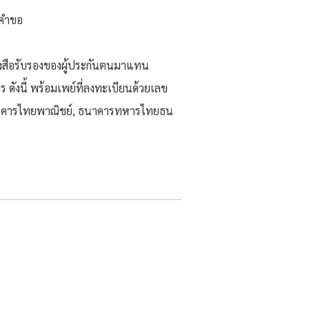
นคำขอ
ังสือรับรองของผู้ประกันตนมาแทน
 ดังนี้ พร้อมเพย์ที่ลงทะเบียนด้วยเลข
ธนาคารไทยพาณิชย์, ธนาคารทหารไทยธน