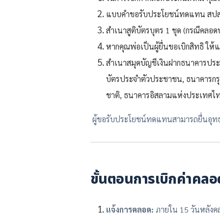
แบบคำขอรับประโยชน์ทดแทน สปส
สำเนาสูติบัตรบุตร 1 ชุด (กรณีคลอ
หากคุณพ่อเป็นผู้ยื่นขอเบิกสิทธิ
สำเนาสมุดบัญชีเงินฝากธนาคารประเภท
บัตรประจำตัวประชาชน, ธนาคารกรุ
ชาติ, ธนาคารอิสลามแห่งประเทศไท
ผู้ขอรับประโยชน์ทดแทนสามารถยื่นอุทธรณ์ได
ขั้นตอนการเบิกค่าคลอ
แจ้งการคลอด:
ภายใน 15 วันหลังค