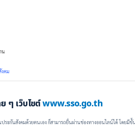
้าน
สังคม
าย ๆ
เว็บไซต์
www.sso.go.th
ประกันสังคมด้วยตนเอง ก็สามารถยื่นผ่านช่องทางออนไลน์ได้ โดยมีขั้น