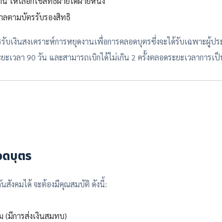
 ให้เลือกใช้สิทธิฝ่ายใดฝ่ายหนึ่ง
าลตามบัตรรับรองสิทธิ
การรับเงินสงเคราะห์การหยุดงานเพื่อการคลอดบุตรซึ่งจะได้รับเฉพาะผู้ปร
ระยะเวลา 90 วัน และสามารถเบิกได้ไม่เกิน 2 ครั้งตลอดระยะเวลาการเป็
ลอดบุตร
สังคมได้ จะต้องมีคุณสมบัติ ดังนี้:
 (มีการส่งเงินสมทบ)