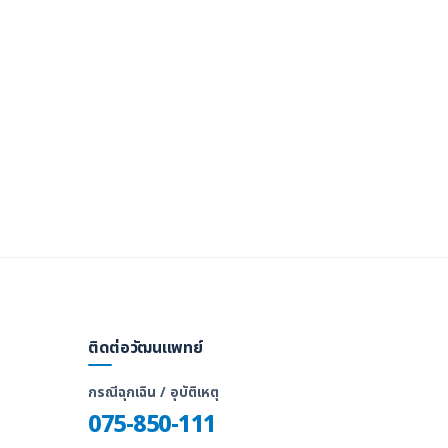
ติดต่อวัฒนแพทย์
กรณีฉุกเฉิน / อุบัติเหตุ
075-850-111