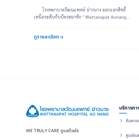
โรงพยาบาลวัฒนแพทย์ อ่าวนาง มอบเอกสิทธิ์
เหนือระดับกับบัตรสมาชิก " Wattanapat Aonang
Privilege" พร้อมสิทธิประโยชน์และส่วนลดมากมาย สำ
หรั...
ดูรายละเอียด
บริการทา
ค้นหาแ
WE TRULY CARE ดูแลด้วยใจ
ศูนย์แล