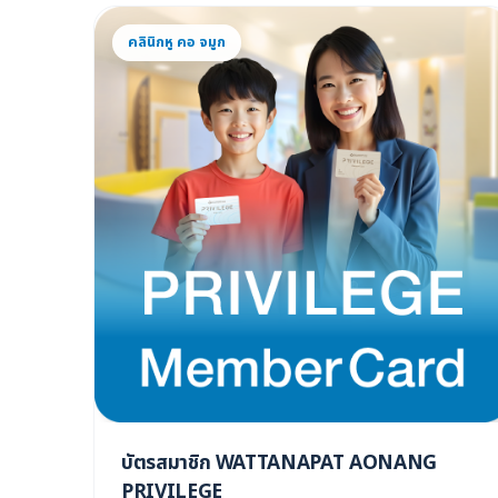
คลินิกหู คอ จมูก
บัตรสมาชิก WATTANAPAT AONANG
PRIVILEGE