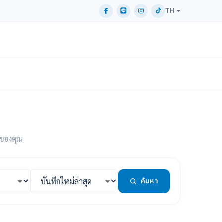
TH
าของคุณ
ค้นหา