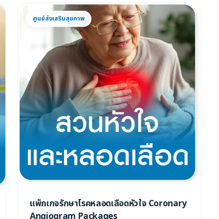
ศูนย์ส่งเสริมสุขภาพ
แพ็กเกจรักษาโรคหลอดเลือดหัวใจ Coronary
Angiogram Packages