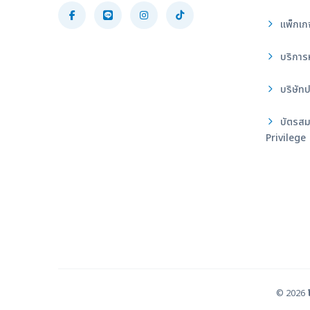
แพ็กเก
บริการ
บริษัทป
บัตรสม
Privilege
© 2026