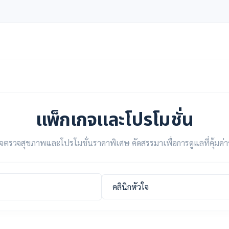
แพ็กเกจและโปรโมชั่น
จตรวจสุขภาพและโปรโมชั่นราคาพิเศษ คัดสรรมาเพื่อการดูแลที่คุ้มค่