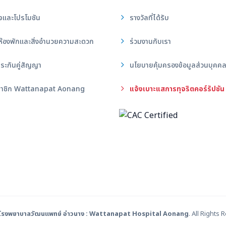
จและโปรโมชัน
รางวัลที่ได้รับ
ห้องพักและสิ่งอำนวยความสะดวก
ร่วมงานกับเรา
ระกันคู่สัญญา
นโยบายคุ้มครองข้อมูลส่วนบุคค
าชิก Wattanapat Aonang
แจ้งเบาะแสการทุจริตคอร์รัปชัน
โรงพยาบาลวัฒนแพทย์ อ่าวนาง : Wattanapat Hospital Aonang
. All Rights