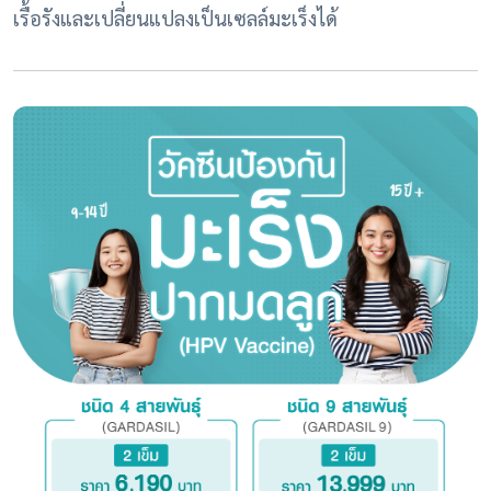
เรื้อรังและเปลี่ยนแปลงเป็นเซลล์มะเร็งได้