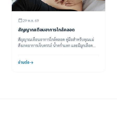
29 พ.ค. 69
สัญญาณเตือนอาการใกล้คลอด
สัญญาณเตือนอาการใกล้คลอด คู่มือสำหรับคุณแม่
สังเกตอาการเจ็บครรภ์ น้ำคร่ำแตก และมีมูกเลือด
ออกทางช่องคลอด
อ่านต่อ