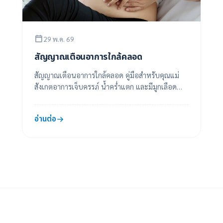
29 พ.ค. 69
สัญญาณเตือนอาการใกล้คลอด
สัญญาณเตือนอาการใกล้คลอด คู่มือสำหรับคุณแม่
สังเกตอาการเจ็บครรภ์ น้ำคร่ำแตก และมีมูกเลือด
ออกทางช่องคลอด
อ่านต่อ