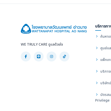
บริการทา
ค้นหาแ
WE TRULY CARE ดูแลด้วยใจ
ศูนย์แล
แพ็กเก
บริการ
บริษัทป
บัตรสม
Privilege