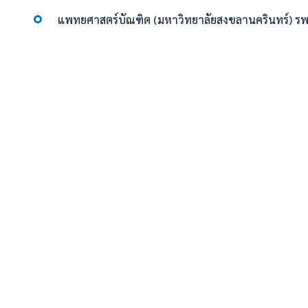
แพทยศาสตร์บัณฑิต (มหาวิทยาลัยสงขลานครินทร์) รพ.