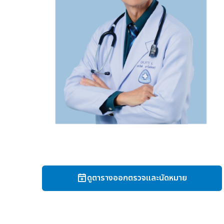
ดูตารางออกตรวจและนัดหมาย