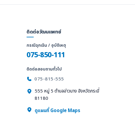
ติดต่อวัฒนแพทย์
กรณีฉุกเฉิน / อุบัติเหตุ
075-850-111
ติดต่อสอบถามทั่วไป
075-815-555
555 หมู่ 5 ตำบลอ่าวนาง จังหวัดกระบี่
81180
ล
ดูแผนที่ Google Maps