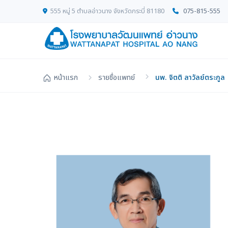
555 หมู่ 5 ตำบลอ่าวนาง จังหวัดกระบี่ 81180
075-815-555
หน้าแรก
รายชื่อแพทย์
นพ. จิตติ ลาวัลย์ตระกูล