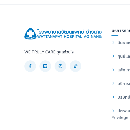
บริการทา
ค้นหาแ
WE TRULY CARE ดูแลด้วยใจ
ศูนย์แล
แพ็กเก
บริการ
บริษัทป
บัตรสม
Privilege