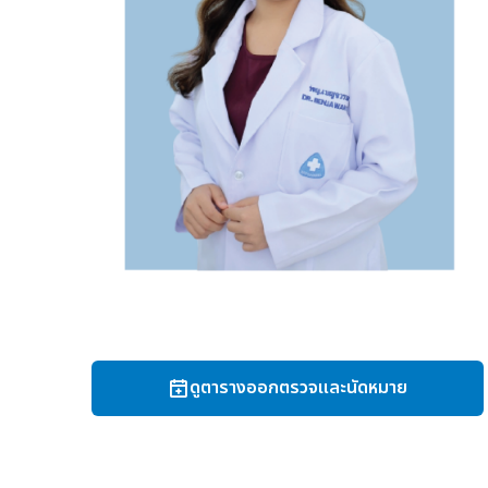
ดูตารางออกตรวจและนัดหมาย