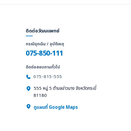
ติดต่อวัฒนแพทย์
กรณีฉุกเฉิน / อุบัติเหตุ
075-850-111
ติดต่อสอบถามทั่วไป
075-815-555
555 หมู่ 5 ตำบลอ่าวนาง จังหวัดกระบี่
81180
ล
ดูแผนที่ Google Maps