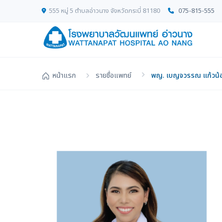
555 หมู่ 5 ตำบลอ่าวนาง จังหวัดกระบี่ 81180
075-815-555
หน้าแรก
รายชื่อแพทย์
พญ. เบญจวรรณ แก้วน้