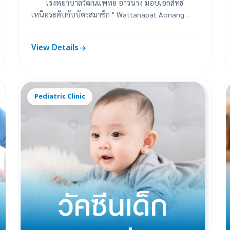
โรงพยาบาลวัฒนแพทย์ อ่าวนาง มอบเอกสิทธิ์
เหนือระดับกับบัตรสมาชิก " Wattanapat Aonang
Privilege" พร้อมสิทธิประโยชน์และส่วนลดมากมาย สำ
หรั...
View Details
Pediatric Clinic