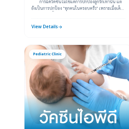
การฉีดวัคซีนไม่ใช่แค่การปกป้องลูกรักเท่านั้น แต่
ยังเป็นการปกป้อง "ทุกคนในครอบครัว" เพราะเมื่อเด็ก
ป่วย 1 คน เชื้อโรคมักจะถูกนำกลับมาติ...
View Details
Pediatric Clinic