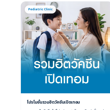
Pediatric Clinic
โปรโมชั่นรวมฮิตวัคซีนเปิดเทอม