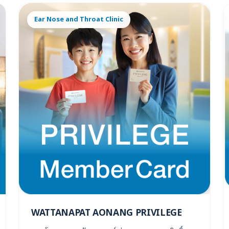
Ear Nose and Throat Clinic
WATTANAPAT AONANG PRIVILEGE