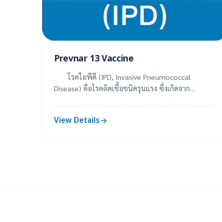
Prevnar 13 Vaccine
โรคไอพีดี (IPD, Invasive Pneumococcal
Disease) คือโรคติดเชื้อชนิดรุนแรง ซึ่งเกิดจาก
แบคทีเรียที่มีชื่อว่า นิวโมคอคคัส สามารถทำให้เกิดก...
View Details