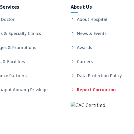
Services
About Us
 Doctor
About Hospital
s & Specialty Clinics
News & Events
ges & Promotions
Awards
& Facilities
Careers
nce Partners
Data Protection Policy
apat Aonang Privilege
Report Corruption