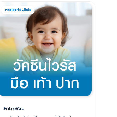
Pediatric Clinic
EntroVac