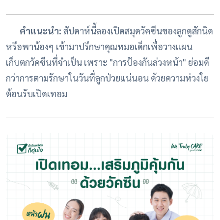
คำแนะนำ:
สัปดาห์นี้ลองเปิดสมุดวัคซีนของลูกดูสักนิด
หรือพาน้องๆ เข้ามาปรึกษาคุณหมอเด็กเพื่อวางแผน
เก็บตกวัคซีนที่จำเป็น เพราะ "การป้องกันล่วงหน้า" ย่อมดี
กว่าการตามรักษาในวันที่ลูกป่วยแน่นอน ด้วยความห่วงใย
ต้อนรับเปิดเทอม