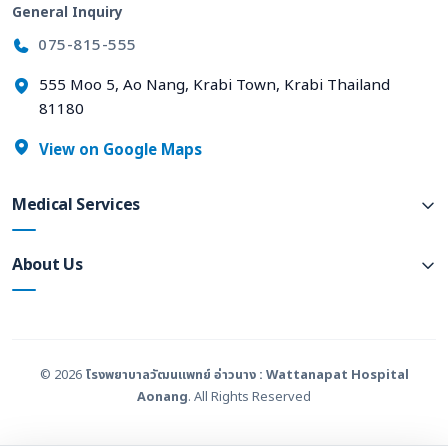
General Inquiry
075-815-555
555 Moo 5, Ao Nang, Krabi Town, Krabi Thailand
81180
View on Google Maps
Medical Services
About Us
© 2026
โรงพยาบาลวัฒนแพทย์ อ่าวนาง : Wattanapat Hospital
Aonang
. All Rights Reserved