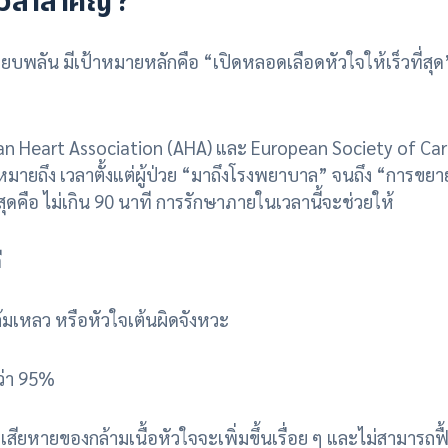
เวลาสำคัญ ?
ลัน มีเป้าหมายหลักคือ “เปิดหลอดเลือดหัวใจให้เร็วที่สุด” เพ
art Association (AHA) และ European Society of Cardi
หมายถึง เวลาตั้งแต่ผู้ป่วย “มาถึงโรงพยาบาล” จนถึง “การข
ุดคือ ไม่เกิน 90 นาที การรักษาภายในเวลานี้จะช่วยให้
ี
เหลว หรือหัวใจเต้นผิดจังหวะ
ว่า 95%
ยหายของกล้ามเนื้อหัวใจจะเพิ่มขึ้นเรื่อย ๆ และไม่สามารถฟื้