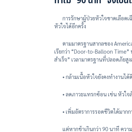
ทำไม "90 นาที" จึงเป็น
การรักษาผู้ป่วยหัวใจขาดเลือดเฉียบพ
หัวใจได้อีกครั้ง
ตามมาตรฐานสากลของ American He
เรียกว่า “Door-to-Balloon Time” 
สำเร็จ” เวลามาตรฐานที่ปลอดภัยสูงส
• กล้ามเนื้อหัวใจยังคงทำงานได้ด
• ลดภาวะแทรกซ้อน เช่น หัวใจล้ม
• เพิ่มอัตราการรอดชีวิตได้มากก
แต่หากช้าเกินกว่า 90 นาที ความเสี