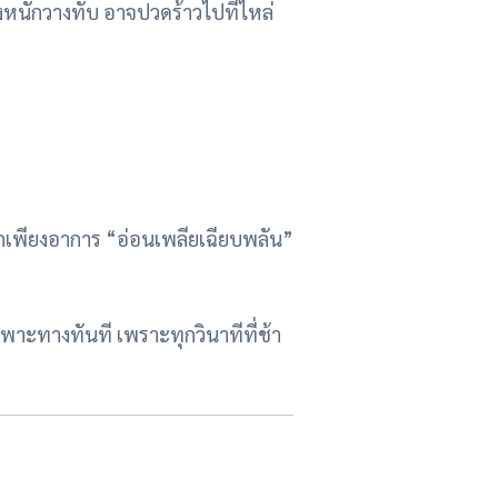
งหนักวางทับ อาจปวดร้าวไปที่ไหล่
กเพียงอาการ “อ่อนเพลียเฉียบพลัน”
าะทางทันที เพราะทุกวินาทีที่ช้า