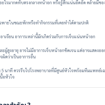
อะไรมากดทับตรงกลางหน้าอก หรือรู้สึกแน่นอึดอัด คล้ายมีขอ
ยเฉพาะในขณะพักหรือทำกิจกรรมที่เคยทำได้ตามปกติ
อาเจียน อาการเหล่านี้มักเกิดร่วมกับการเจ็บแน่นหน้าอก
ู้สูงอายุ อาจไม่มีอาการเจ็บหน้าอกชัดเจน แต่อาจแสดงออ
ใจผิดว่าเป็นอาการอื่น
 นาที ควรรีบไปโรงพยาบาลที่มีศูนย์หัวใจพร้อมทีมแพทย์เฉพ
นื้อหัวใจ