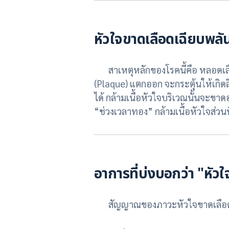
หัวใจขาดเลือดเฉียบพลัน 
สาเหตุหลักของโรคนี้คือ หลอดเลื
(Plaque) แตกออก จะกระตุ้นให้เกิดล
ได้ กล้ามเนื้อหัวใจบริเวณนั้นจะขา
“ช่วงเวลาทอง” กล้ามเนื้อหัวใจส่วนท
อาการที่บ่งบอกว่า "หัว
สัญญาณของภาวะหัวใจขาดเลือดเฉีย