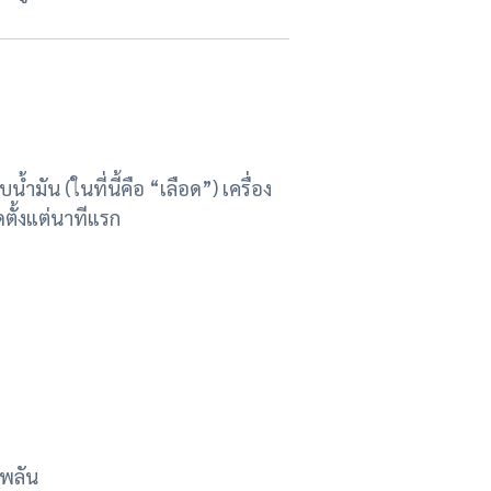
ำมัน (ในที่นี้คือ “เลือด”) เครื่อง
ดตั้งแต่นาทีแรก
บพลัน