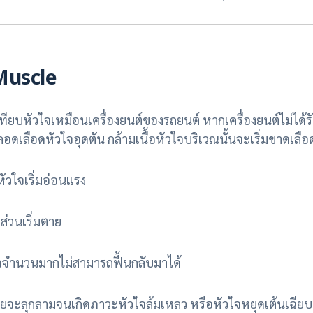
 Muscle
ยบหัวใจเหมือนเครื่องยนต์ของรถยนต์ หากเครื่องยนต์ไม่ได้รับน้
ลอดเลือดหัวใจอุดตัน กล้ามเนื้อหัวใจบริเวณนั้นจะเริ่มขาดเลือ
หัวใจเริ่มอ่อนแรง
ส่วนเริ่มตาย
ใจจำนวนมากไม่สามารถฟื้นกลับมาได้
ยจะลุกลามจนเกิดภาวะหัวใจล้มเหลว หรือหัวใจหยุดเต้นเฉีย