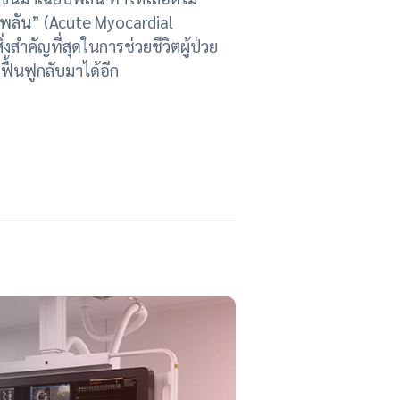
ยบพลัน” (Acute Myocardial
่งสำคัญที่สุดในการช่วยชีวิตผู้ป่วย
ื้นฟูกลับมาได้อีก