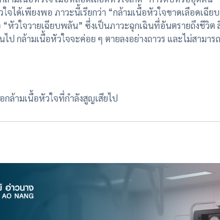
ัวใจได้เพียงพอ ภาวะนี้เรียกว่า “กล้ามเนื้อหัวใจขาดเลือดเฉี
 “หัวใจวายเฉียบพลัน” ซึ่งเป็นภาวะฉุกเฉินที่อันตรายถึงชีวิต สิ
่านไป กล้ามเนื้อหัวใจจะค่อย ๆ ตายลงอย่างถาวร และไม่สามารถฟ
ล้ามเนื้อหัวใจที่กำลังสูญเสียไป