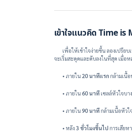
เข้าใจแนวคิด Time is
เพื่อให้เข้าใจง่ายขึ้น ลองเปรียบเที
จะเริ่มสะดุดและดับลงในที่สุด เมื่อห
• ภายใน
20 นาทีแรก
กล้ามเนื้อ
• ภายใน
60 นาที
เซลล์หัวใจบาง
• ภายใน
90 นาที
กล้ามเนื้อหัว
• หลัง
3 ชั่วโมงขึ้นไป
การเสียหา