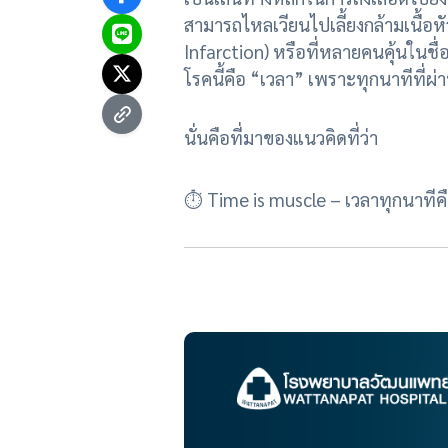
สามารถไหลเวียนไปเลี้ยงกล้ามเนื้อห
Infarction) หรือที่หลายคนคุ้นในชื่อ
โรคนี้คือ “เวลา” เพราะทุกนาทีที่ผ
นั่นคือที่มาของแนวคิดที่ว่า
⏱ Time is muscle – เวลาทุกนาทีคือก