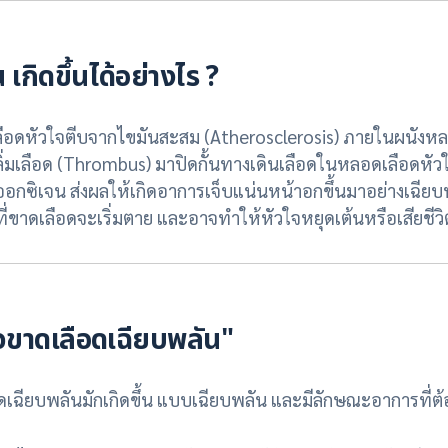
เกิดขึ้นได้อย่างไร ?
อดหัวใจตีบจากไขมันสะสม (Atherosclerosis) ภายในผนังหลอ
ิ่มเลือด (Thrombus) มาปิดกั้นทางเดินเลือดในหลอดเลือดหัวใ
ดออกซิเจน ส่งผลให้เกิดอาการเจ็บแน่นหน้าอกขึ้นมาอย่างเฉีย
ี่ขาดเลือดจะเริ่มตาย และอาจทำให้หัวใจหยุดเต้นหรือเสียชีวิ
ใจขาดเลือดเฉียบพลัน"
บพลันมักเกิดขึ้น แบบเฉียบพลัน และมีลักษณะอาการที่ต้อง