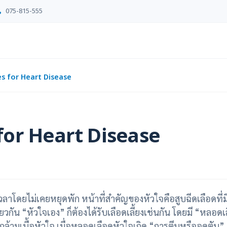
075-815-555
s for Heart Disease
for Heart Disease
โดยไม่เคยหยุดพัก หน้าที่สำคัญของหัวใจคือสูบฉีดเลือดที่
วกัน “หัวใจเอง” ก็ต้องได้รับเลือดเลี้ยงเช่นกัน โดยมี “หลอด
ล้ามเนื้อหัวใจ เมื่อหลอดเลือดหัวใจเกิด “การตีบหรืออุดตัน” 