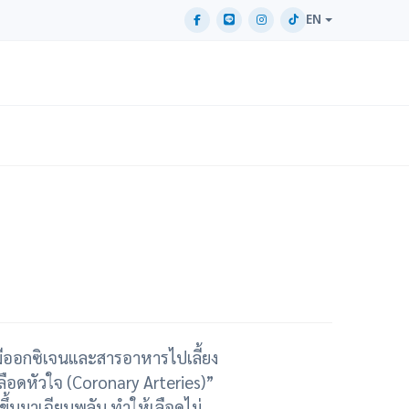
EN
มีออกซิเจนและสารอาหารไปเลี้ยง
เลือดหัวใจ (Coronary Arteries)”
ขึ้นมาเฉียบพลัน ทำให้เลือดไม่