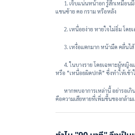
1. เจ็บแน่นหน้าอก รู้สึกเหมือนมี
แขนซ้าย คอ กราม หรือหลัง
2. เหนื่อยง่าย หายใจไม่อิ่ม โด
3. เหงื่อแตกมาก หน้ามืด คลื่นไส้ 
4. ในบางราย โดยเฉพาะผู้หญิงและผ
หรือ “เหนื่อยผิดปกติ” ซึ่งทำให้เข้า
หากพบอาการเหล่านี้ อย่ารอเกิน 5
คือความเสียหายที่เพิ่มขึ้นของกล้ามเ