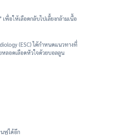
ื่อให้เลือดกลับไปเลี้ยงกล้ามเนื้อ
ology (ESC) ได้กำหนดแนวทางที่
ยายหลอดเลือดหัวใจด้วยบอลลูน
นฟูได้อีก