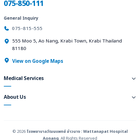
075-850-111
General Inquiry
075-815-555
555 Moo 5, Ao Nang, Krabi Town, Krabi Thailand
81180
View on Google Maps
Medical Services
About Us
© 2026
โรงพยาบาลวัฒนแพทย์ อ่าวนาง : Wattanapat Hospital
Aonang
. All Rights Reserved