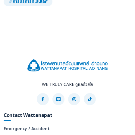
การบริการที่เป็นเลิศ
WE TRULY CARE ดูแลด้วยใจ
Contact Wattanapat
Emergency / Accident