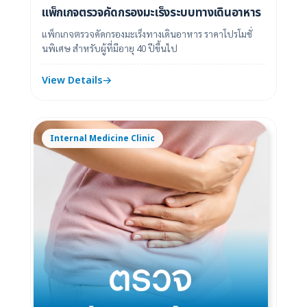
แพ็กเกจตรวจคัดกรองมะเร็งระบบทางเดินอาหาร
แพ็กเกจตรวจคัดกรองมะเร็งทางเดินอาหาร ราคาโปรโมชั่
นพิเศษ สำหรับผู้ที่มีอายุ 40 ปีขึ้นไป
View Details
Internal Medicine Clinic