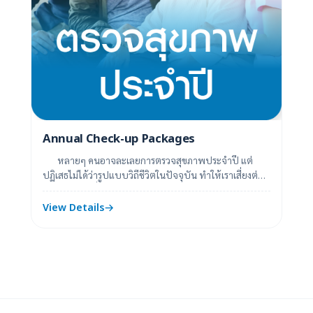
Annual Check-up Packages
หลายๆ คนอาจละเลยการตรวจสุขภาพประจำปี แต่
ปฏิเสธไม่ได้ว่ารูปแบบวิถีชีวิตในปัจจุบัน ทำให้เราเสี่ยงต่อ
ปัจจัยต่าง ๆ ที่อาจก่อให้เกิดโรคภัย...
View Details