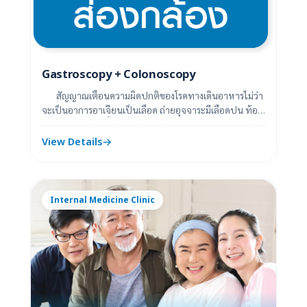
Gastroscopy + Colonoscopy
สัญญาณเตือนความผิดปกติของโรคทางเดินอาหารไม่ว่า
จะเป็นอาการอาเจียนเป็นเลือด ถ่ายอุจจาระมีเลือดปน ท้อง
ผูก หรือ ท้องเสียเรื้อรัง จุกแน่นล...
View Details
Internal Medicine Clinic