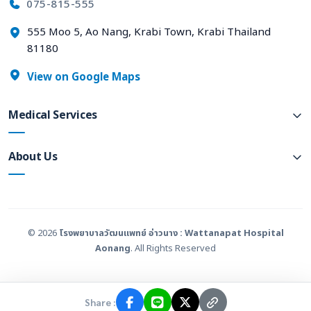
075-815-555
555 Moo 5, Ao Nang, Krabi Town, Krabi Thailand
81180
View on Google Maps
Medical Services
About Us
© 2026
โรงพยาบาลวัฒนแพทย์ อ่าวนาง : Wattanapat Hospital
Aonang
. All Rights Reserved
Share :