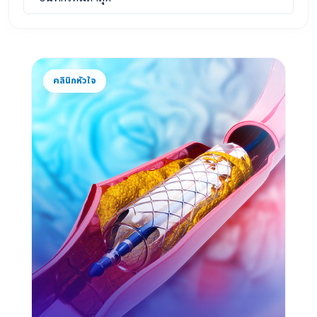
คลินิกหัวใจ