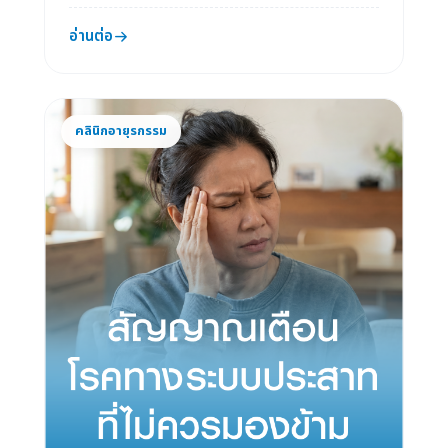
อ่านต่อ
คลินิกอายุรกรรม