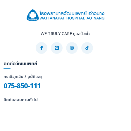
WE TRULY CARE ดูแลด้วยใจ
ติดต่อวัฒนแพทย์
กรณีฉุกเฉิน / อุบัติเหตุ
075-850-111
ติดต่อสอบถามทั่วไป
075-815-555
555 หมู่ 5 ตำบลอ่าวนาง จังหวัดกระบี่ 81180