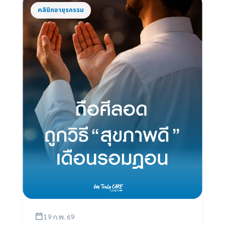
คลินิกอายุรกรรม
19 ก.พ. 69