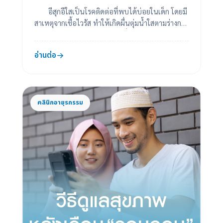
อีสุกอีใสเป็นโรคติดต่อที่พบได้บ่อยในเด็ก โดยมี
สาเหตุจากเชื้อไวรัส ทำให้เกิดผื่นตุ่มน้ำใสตามร่างกาย
พร้อมอาการคันและไข้ แม้โดยทั่วไปจะ...
อ่านต่อ
คลินิกอายุรกรรม