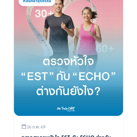
คลินิกอายุรกรรม
26 ก.พ. 69