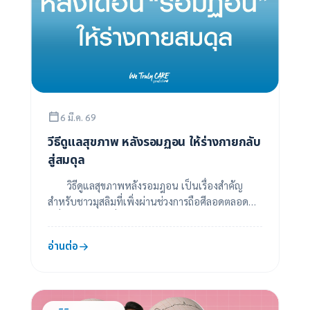
6 มี.ค. 69
วีธีดูแลสุขภาพ หลังรอมฏอน ให้ร่างกายกลับ
สู่สมดุล
วิธีดูแลสุขภาพหลังรอมฎอน เป็นเรื่องสำคัญ
สำหรับชาวมุสลิมที่เพิ่งผ่านช่วงการถือศีลอดตลอด
หนึ่งเดือนเต็ม เนื่องจากในช่วงเดือนรอมฎอน ร่างก...
อ่านต่อ