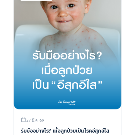
27 มี.ค. 69
รับมืออย่างไร? เมื่อลูกป่วยเป็นโรคอีสุกอีใส