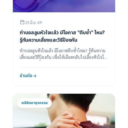
25 มิ.ย. 69
ทำบอลลูนหัวใจแล้ว มีโอกาส "ตีบซ้ำ" ไหม?
รู้ทันความเสี่ยงและวิธีป้องกัน
ทำบอลลูนหัวใจแล้ว มีโอกาสตีบซ้ำไหม? รู้ทันความ
เสี่ยงและวิธีป้องกัน เพื่อให้เลือดกลับไปเลี้ยงหัวใจได้
สะดวกอีกครั้ง
อ่านต่อ
คลินิกอายุรกรรม