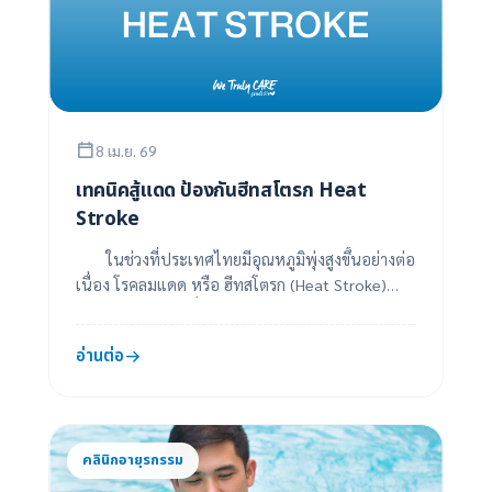
8 เม.ย. 69
เทคนิคสู้แดด ป้องกันฮีทสโตรก Heat
Stroke
ในช่วงที่ประเทศไทยมีอุณหภูมิพุ่งสูงขึ้นอย่างต่อ
เนื่อง โรคลมแดด หรือ ฮีทสโตรก (Heat Stroke)
กลายเป็นภัยเงียบที่อันตรายถึงชีวิต หากไม่ร...
อ่านต่อ
คลินิกอายุรกรรม