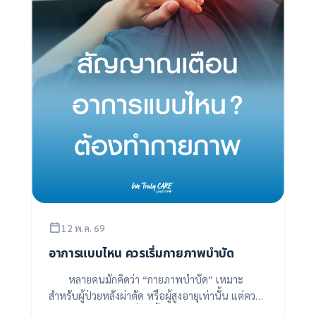
12 พ.ค. 69
อาการแบบไหน ควรเริ่มกายภาพบำบัด
หลายคนมักคิดว่า “กายภาพบำบัด” เหมาะ
สำหรับผู้ป่วยหลังผ่าตัด หรือผู้สูงอายุเท่านั้น แต่ความ
จริงแล้ว อาการปวดเมื่อยเรื้อรัง ออฟฟิศซินโดร...