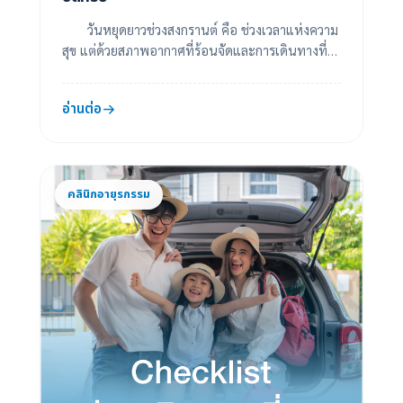
วันหยุดยาวช่วงสงกรานต์ คือ ช่วงเวลาแห่งความ
สุข แต่ด้วยสภาพอากาศที่ร้อนจัดและการเดินทางที่
หนาแน่น อาจทำให้ร่างกายอ่อนเพลียหรือเจ็บป่วย...
อ่านต่อ
คลินิกอายุรกรรม