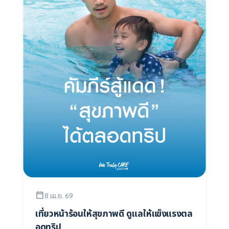
8 เม.ย. 69
เที่ยวหน้าร้อนให้สุขภาพดี ดูแลให้แข็งแรงตล
อดทริป