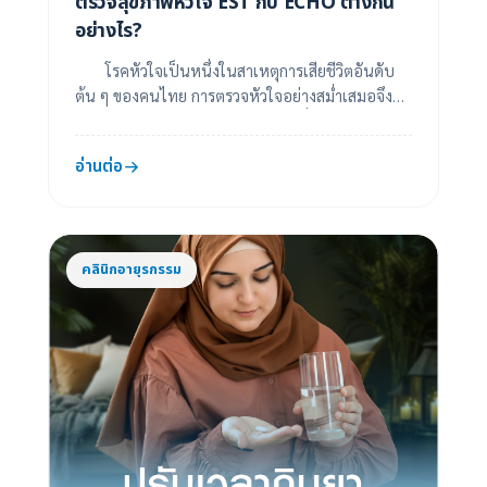
ตรวจสุขภาพหัวใจ EST กับ ECHO ต่างกัน
อย่างไร?
โรคหัวใจเป็นหนึ่งในสาเหตุการเสียชีวิตอันดับ
ต้น ๆ ของคนไทย การตรวจหัวใจอย่างสม่ำเสมอจึงมี
ความสำคัญอย่างยิ่ง โดยเฉพาะในผู้ที่มีปัจจัยเส...
อ่านต่อ
คลินิกอายุรกรรม